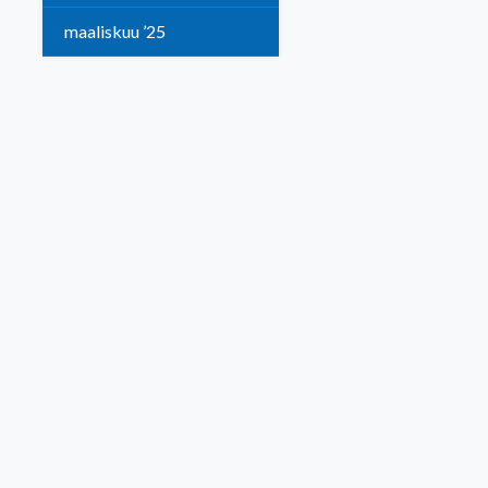
maaliskuu ’25