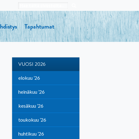
hdistys
Tapahtumat
VUOSI 2026
elokuu ’26
heinäkuu ’26
kesäkuu ’26
toukokuu ’26
huhtikuu ’26